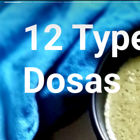
12 Typ
Dosas