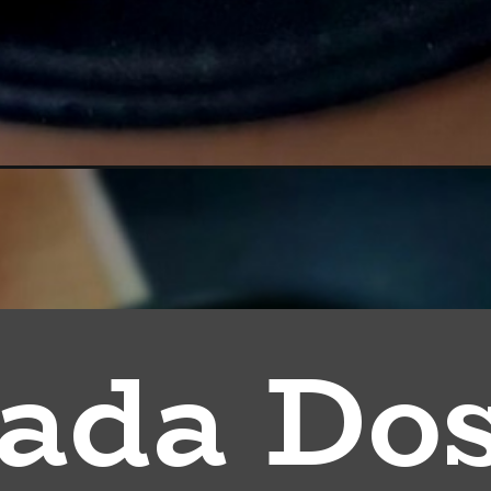
ada Do