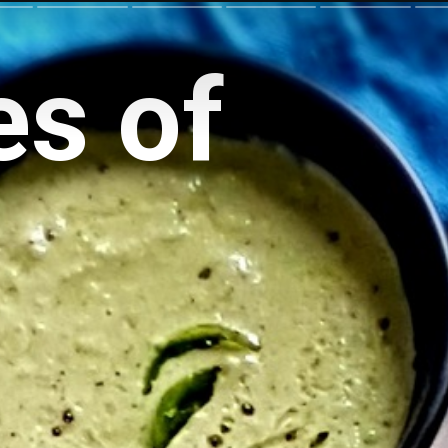
es of